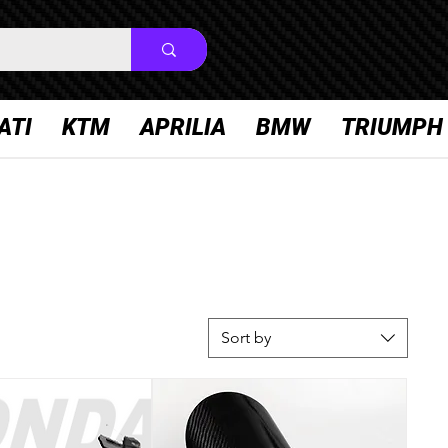
Log In
ATI
KTM
APRILIA
BMW
TRIUMPH
Sort by