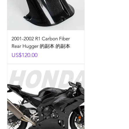
2001-2002 R1 Carbon Fiber
Rear Hugger 的副本 的副本
Price
US$120.00