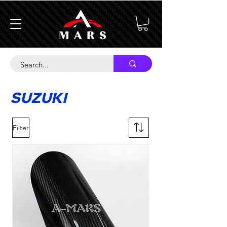
SUZUKI
Filter