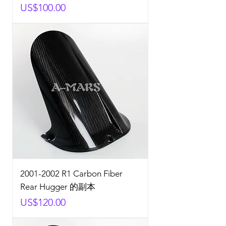
Price
US$100.00
2001-2002 R1 Carbon Fiber
Rear Hugger 的副本
Price
US$120.00